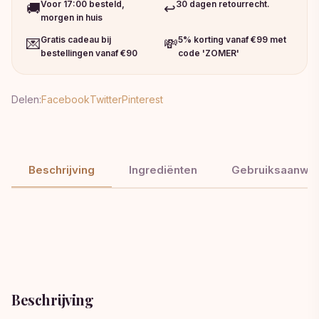
Voor 17:00 besteld,
30 dagen retourrecht.
🚚
↩️
morgen in huis
Gratis cadeau bij
5% korting vanaf €99 met
💌
💸
bestellingen vanaf €90
code 'ZOMER'
Delen:
Facebook
Twitter
Pinterest
Beschrijving
Ingrediënten
Gebruiksaanwij
Beschrijving