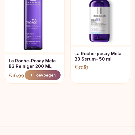
La Roche-posay Mela
B3 Serum- 50 ml
La Roche-Posay Mela
€
37,83
B3 Reiniger 200 ML
€
16,99
Toevoegen