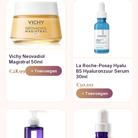
Vichy Neovadiol
Magistral 50ml
La Roche-Posay Hyalu
€
28,99
Toevoegen
B5 Hyaluronzuur Serum
30ml
€
30,00
Toevoegen