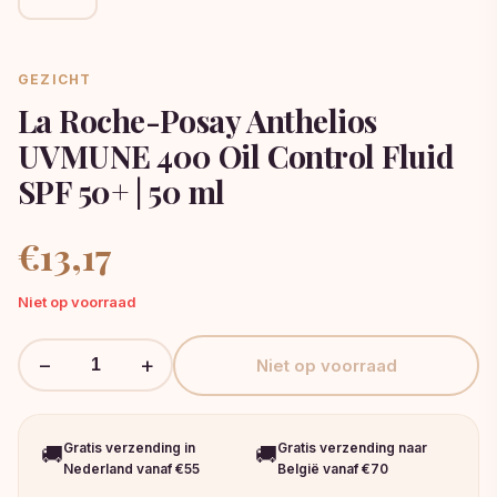
GEZICHT
La Roche-Posay Anthelios
UVMUNE 400 Oil Control Fluid
SPF 50+ | 50 ml
€
13,17
Niet op voorraad
−
+
Niet op voorraad
Gratis verzending in
Gratis verzending naar
🚚
🚚
Nederland vanaf €55
België vanaf €70