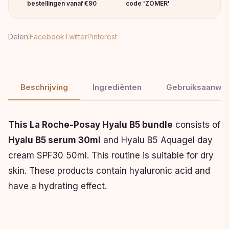
bestellingen vanaf €90
code 'ZOMER'
Delen:
Facebook
Twitter
Pinterest
Beschrijving
Ingrediënten
Gebruiksaanwij
This La Roche-Posay Hyalu B5 bundle
consists of
Hyalu B5 serum 30ml
and Hyalu B5 Aquagel day
cream SPF30 50ml. This routine is suitable for dry
skin. These products contain hyaluronic acid and
have a hydrating effect.