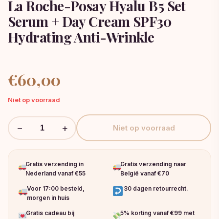
La Roche-Posay Hyalu B5 Set
Serum + Day Cream SPF30
Hydrating Anti-Wrinkle
€
60,00
Niet op voorraad
−
+
Niet op voorraad
Gratis verzending in
Gratis verzending naar
Nederland vanaf €55
België vanaf €70
Voor 17:00 besteld,
30 dagen retourrecht.
morgen in huis
Gratis cadeau bij
5% korting vanaf €99 met