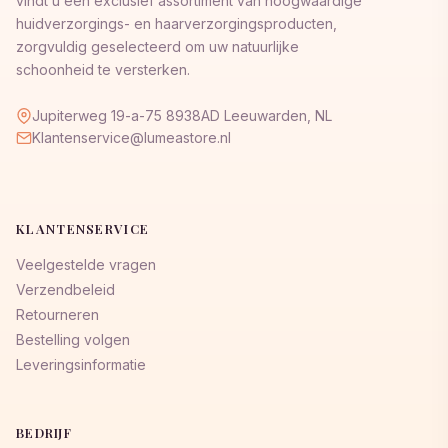
vindt u een exclusief assortiment van hoogwaardige
huidverzorgings- en haarverzorgingsproducten,
zorgvuldig geselecteerd om uw natuurlijke
schoonheid te versterken.
Jupiterweg 19-a-75 8938AD Leeuwarden, NL
Klantenservice@lumeastore.nl
KLANTENSERVICE
Veelgestelde vragen
Verzendbeleid
Retourneren
Bestelling volgen
Leveringsinformatie
BEDRIJF