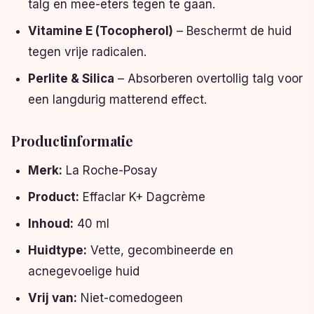
talg en mee-eters tegen te gaan.
Vitamine E (Tocopherol)
– Beschermt de huid
tegen vrije radicalen.
Perlite & Silica
– Absorberen overtollig talg voor
een langdurig matterend effect.
Productinformatie
Merk:
La Roche-Posay
Product:
Effaclar K+ Dagcrème
Inhoud:
40 ml
Huidtype:
Vette, gecombineerde en
acnegevoelige huid
Vrij van:
Niet-comedogeen