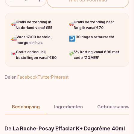
Gratis verzending in
Gratis verzending naar
Nederland vanaf €55
België vanaf €70
Voor 17:00 besteld,
30 dagen retourrecht.
morgen in huis
Gratis cadeau bij
5% korting vanaf €99 met
bestellingen vanaf €90
code 'ZOMER'
Delen:
Facebook
Twitter
Pinterest
Beschrijving
Ingrediënten
Gebruiksaanwij
De
La Roche-Posay Effaclar K+ Dagcrème 40ml