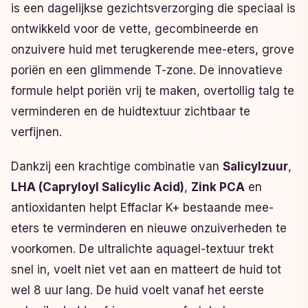
is een dagelijkse gezichtsverzorging die speciaal is
ontwikkeld voor de vette, gecombineerde en
onzuivere huid met terugkerende mee-eters, grove
poriën en een glimmende T-zone. De innovatieve
formule helpt poriën vrij te maken, overtollig talg te
verminderen en de huidtextuur zichtbaar te
verfijnen.
Dankzij een krachtige combinatie van
Salicylzuur
,
LHA (Capryloyl Salicylic Acid)
,
Zink PCA
en
antioxidanten helpt Effaclar K+ bestaande mee-
eters te verminderen en nieuwe onzuiverheden te
voorkomen. De ultralichte aquagel-textuur trekt
snel in, voelt niet vet aan en matteert de huid tot
wel 8 uur lang. De huid voelt vanaf het eerste