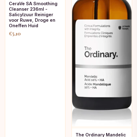
CeraVe SA Smoothing
Cleanser 236ml -
Salicylzuur Reiniger
voor Ruwe, Droge en
Oneffen Huid
€
5,10
The Ordinary Mandelic