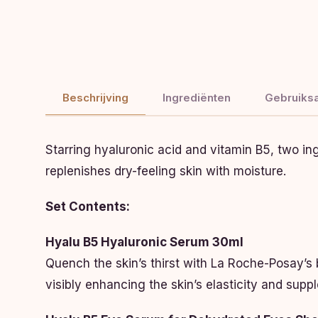
Beschrijving
Ingrediënten
Gebruiksa
Starring hyaluronic acid and vitamin B5, two i
replenishes dry-feeling skin with moisture.
Set Contents:
Hyalu B5 Hyaluronic Serum 30ml
Quench the skin’s thirst with La Roche-Posay’s b
visibly enhancing the skin’s elasticity and supp