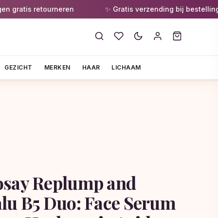
ratis retourneren
✨ Gratis verzending bij bestellingen 
GEZICHT
MERKEN
HAAR
LICHAAM
osay Replump and
lu B5 Duo: Face Serum