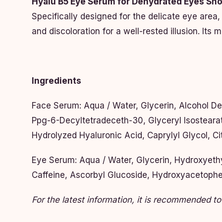
Hyalu B5 Eye Serum for Dehydrated Eyes Sho
Specifically designed for the delicate eye area,
and discoloration for a well-rested illusion. Its 
Ingredients
Face Serum: Aqua / Water, Glycerin, Alcohol De
Ppg-6-Decyltetradeceth-30, Glyceryl Isostear
Hydrolyzed Hyaluronic Acid, Caprylyl Glycol, C
Eye Serum: Aqua / Water, Glycerin, Hydroxyethy
Caffeine, Ascorbyl Glucoside, Hydroxyacetophen
For the latest information, it is recommended to