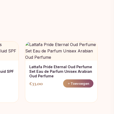
Lattafa Pride Eternal Oud Perfume
uid SPF
Set Eau de Parfum Unisex Arabian
Oud Perfume
€
33,00
Toevoegen