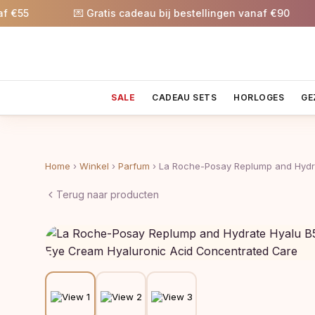
55
💌 Gratis cadeau bij bestellingen vanaf €90
SALE
CADEAU SETS
HORLOGES
GE
Home
›
Winkel
›
Parfum
›
La Roche-Posay Replump and Hydr
Terug naar producten