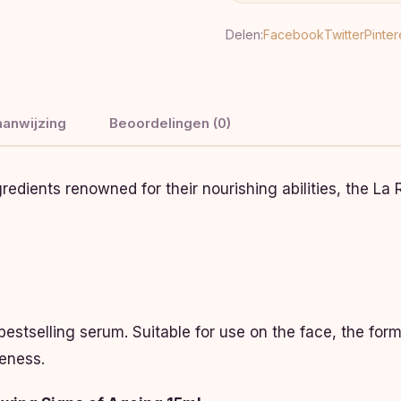
Delen:
Facebook
Twitter
Pinter
anwijzing
Beoordelingen (0)
ngredients renowned for their nourishing abilities, the
estselling serum. Suitable for use on the face, the form
leness.