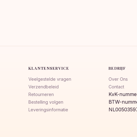
KLANTENSERVICE
BEDRIJF
Veelgestelde vragen
Over Ons
Verzendbeleid
Contact
KvK-nummer
Retourneren
BTW-numme
Bestelling volgen
NL0050359
Leveringsinformatie