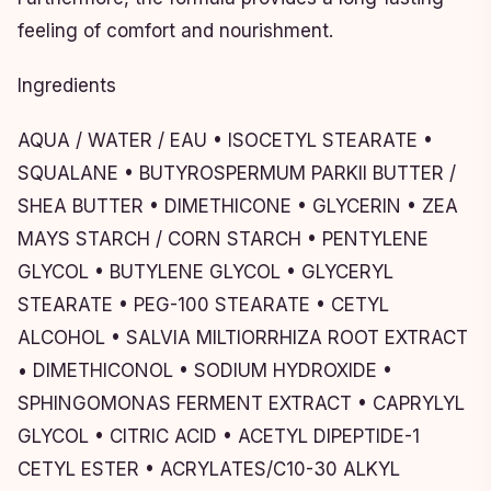
feeling of comfort and nourishment.
Ingredients
AQUA / WATER / EAU • ISOCETYL STEARATE •
SQUALANE • BUTYROSPERMUM PARKII BUTTER /
SHEA BUTTER • DIMETHICONE • GLYCERIN • ZEA
MAYS STARCH / CORN STARCH • PENTYLENE
GLYCOL • BUTYLENE GLYCOL • GLYCERYL
STEARATE • PEG-100 STEARATE • CETYL
ALCOHOL • SALVIA MILTIORRHIZA ROOT EXTRACT
• DIMETHICONOL • SODIUM HYDROXIDE •
SPHINGOMONAS FERMENT EXTRACT • CAPRYLYL
GLYCOL • CITRIC ACID • ACETYL DIPEPTIDE-1
CETYL ESTER • ACRYLATES/C10-30 ALKYL