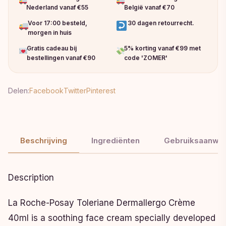
Nederland vanaf €55
België vanaf €70
Voor 17:00 besteld,
30 dagen retourrecht.
morgen in huis
Gratis cadeau bij
5% korting vanaf €99 met
bestellingen vanaf €90
code 'ZOMER'
Delen:
Facebook
Twitter
Pinterest
Beschrijving
Ingrediënten
Gebruiksaanwij
Description
La Roche-Posay Toleriane Dermallergo Crème
40ml is a soothing face cream specially developed