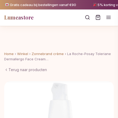
Gratis cadeau bij bestellingen vanaf €90
5% korting van
Lumeastore
Home
›
Winkel
›
Zonnebrand crème
›
La Roche-Posay Toleriane
Dermallergo Face Cream…
Terug naar producten