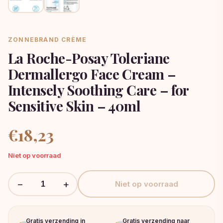
ZONNEBRAND CRÈME
La Roche-Posay Toleriane
Dermallergo Face Cream –
Intensely Soothing Care – for
Sensitive Skin – 40ml
€
18,23
Niet op voorraad
−
+
Niet op voorraad
Gratis verzending in
Gratis verzending naar