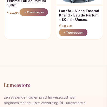
Femme Eau de Parfum
100ml
Lattafa - Niche Emarati
€
22,99
Toevoegen
Khalid - Eau de Parfum
- 80 ml - Unisex
€
29,00
Toevoegen
Lumeastore
Een stralende huid en prachtig verzorgd haar
beginnen met de juiste verzorging. Bij Lumeastore.nl