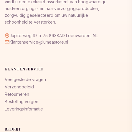
vindt u een exclusief assortiment van hoogwaardige
huidverzorgings- en haarverzorgingsproducten,
zorgvuldig geselecteerd om uw natuurlijke
schoonheid te versterken.
Jupiterweg 19-a-75 8938AD Leeuwarden, NL
Klantenservice@lumeastore.nl
KLANTENSERVICE
Veelgestelde vragen
Verzendbeleid
Retourneren
Bestelling volgen
Leveringsinformatie
BEDRIJF