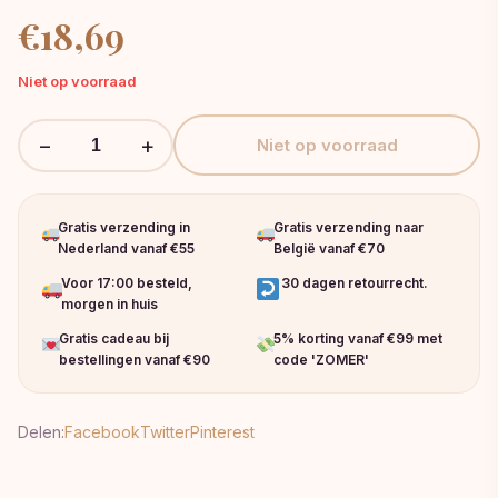
€
18,69
Niet op voorraad
−
+
Niet op voorraad
Gratis verzending in
Gratis verzending naar
Nederland vanaf €55
België vanaf €70
Voor 17:00 besteld,
30 dagen retourrecht.
morgen in huis
Gratis cadeau bij
5% korting vanaf €99 met
bestellingen vanaf €90
code 'ZOMER'
Delen:
Facebook
Twitter
Pinterest