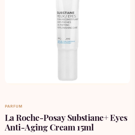
PARFUM
La Roche-Posay Substiane+ Eyes
Anti-Aging Cream 15ml