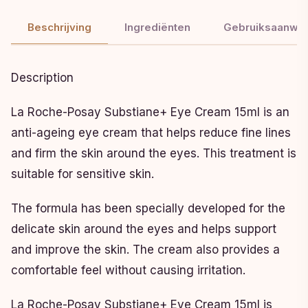
Beschrijving
Ingrediënten
Gebruiksaanwij
Description
La Roche-Posay Substiane+ Eye Cream 15ml is an
anti-ageing eye cream that helps reduce fine lines
and firm the skin around the eyes. This treatment is
suitable for sensitive skin.
The formula has been specially developed for the
delicate skin around the eyes and helps support
and improve the skin. The cream also provides a
comfortable feel without causing irritation.
La Roche-Posay Substiane+ Eye Cream 15ml is