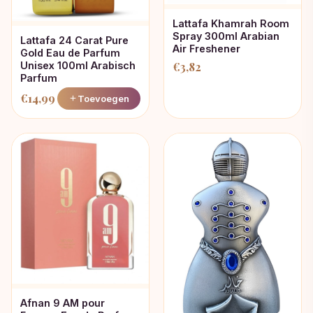
Lattafa Khamrah Room
Spray 300ml Arabian
Lattafa 24 Carat Pure
Air Freshener
Gold Eau de Parfum
€
3,82
Unisex 100ml Arabisch
Parfum
€
14,99
Toevoegen
Afnan 9 AM pour