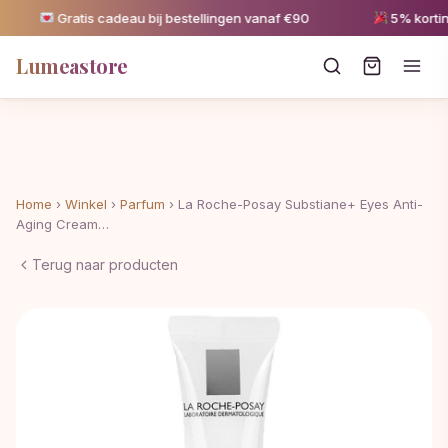
Gratis cadeau bij bestellingen vanaf €90
5% korting 
Lumeastore
Home
›
Winkel
›
Parfum
›
La Roche-Posay Substiane+ Eyes Anti-
Aging Cream…
Terug naar producten