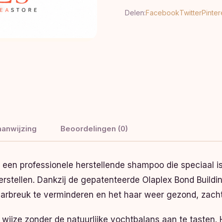
Delen:
Facebook
Twitter
Pinter
anwijzing
Beoordelingen (0)
een professionele herstellende shampoo die speciaal i
erstellen. Dankzij de gepatenteerde Olaplex Bond Buil
aarbreuk te verminderen en het haar weer gezond, zach
e wijze zonder de natuurlijke vochtbalans aan te tasten. 