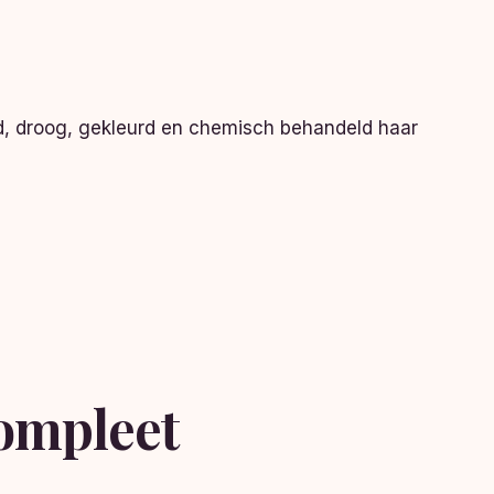
d, droog, gekleurd en chemisch behandeld haar
ompleet