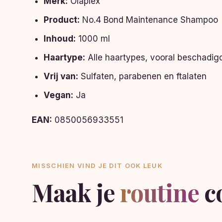
Merk:
Olaplex
Product:
No.4 Bond Maintenance Shampoo
Inhoud:
1000 ml
Haartype:
Alle haartypes, vooral beschadig
Vrij van:
Sulfaten, parabenen en ftalaten
Vegan:
Ja
EAN:
0850056933551
MISSCHIEN VIND JE DIT OOK LEUK
Maak je
routine
c