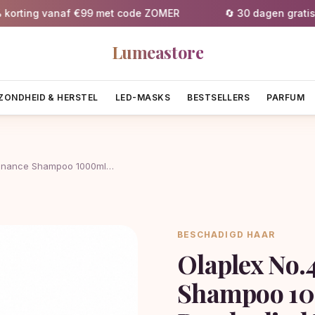
ng vanaf €99 met code ZOMER
🔄 30 dagen gratis retou
Lumeastore
ZONDHEID & HERSTEL
LED-MASKS
BESTSELLERS
PARFUM
tenance Shampoo 1000ml…
BESCHADIGD HAAR
Olaplex No.
Shampoo 10