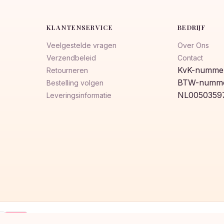
KLANTENSERVICE
BEDRIJF
Veelgestelde vragen
Over Ons
Verzendbeleid
Contact
KvK-nummer
Retourneren
BTW-numme
Bestelling volgen
NL0050359
Leveringsinformatie
Klarna