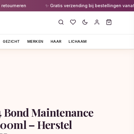
rneren
✨ Gratis verzending bij bestellingen vanaf €55
GEZICHT
MERKEN
HAAR
LICHAAM
4 Bond Maintenance
00ml – Herstel