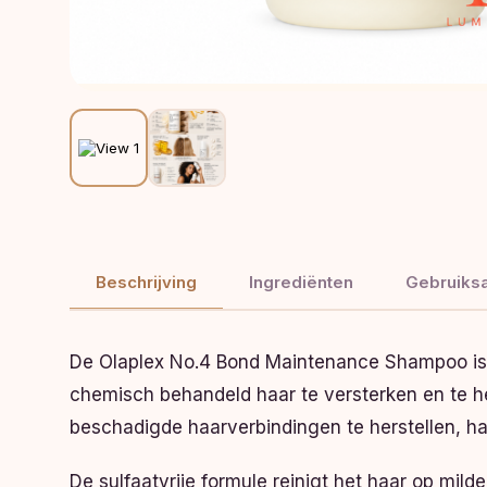
Beschrijving
Ingrediënten
Gebruiksa
De Olaplex No.4 Bond Maintenance Shampoo is 
chemisch behandeld haar te versterken en te h
beschadigde haarverbindingen te herstellen, h
De sulfaatvrije formule reinigt het haar op mild