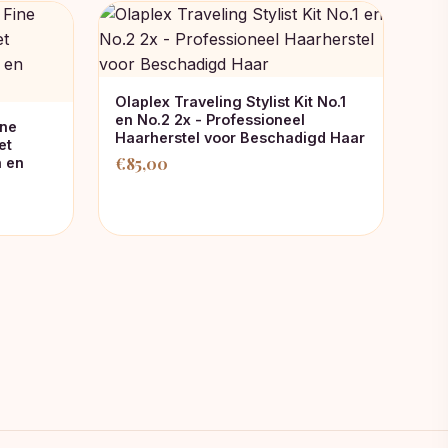
Olaplex Traveling Stylist Kit No.1
en No.2 2x - Professioneel
ine
Haarherstel voor Beschadigd Haar
et
€
85,00
n en