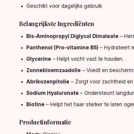
Geschikt voor dagelijks gebruik
Belangrijkste Ingrediënten
Bis-Aminopropyl Diglycol Dimaleate
– Hers
Panthenol (Pro-vitamine B5)
– Hydrateert e
Glycerine
– Helpt vocht vast te houden.
Zonnebloemzaadolie
– Voedt en beschermt
Abrikozenpitolie
– Zorgt voor zachtheid en
Sodium Hyaluronate
– Ondersteunt langduri
Biotine
– Helpt het haar sterker te laten oge
Productinformatie