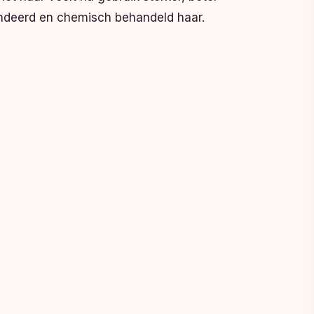
londeerd en chemisch behandeld haar.