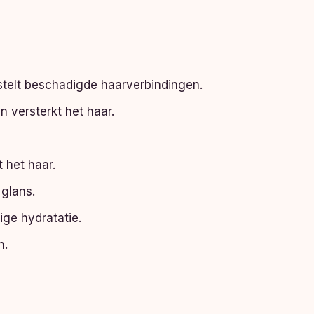
telt beschadigde haarverbindingen.
n versterkt het haar.
 het haar.
 glans.
ge hydratatie.
n.