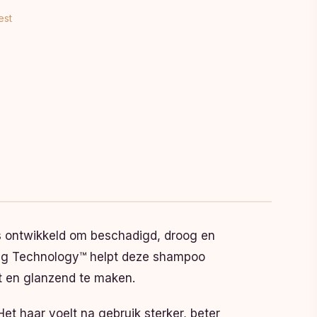
est
s ontwikkeld om beschadigd, droog en
ding Technology™ helpt deze shampoo
t en glanzend te maken.
Het haar voelt na gebruik sterker, beter