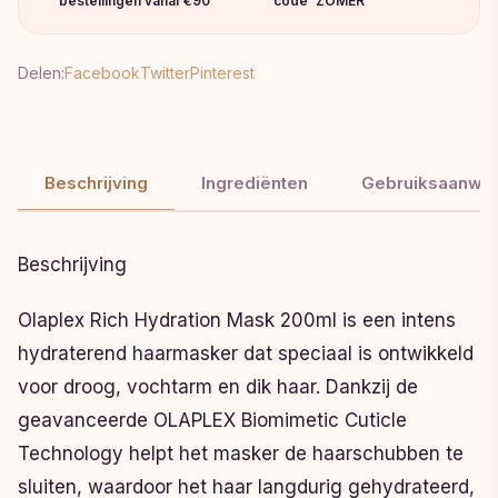
bestellingen vanaf €90
code 'ZOMER'
Delen:
Facebook
Twitter
Pinterest
Beschrijving
Ingrediënten
Gebruiksaanwij
Beschrijving
Olaplex Rich Hydration Mask 200ml is een intens
hydraterend haarmasker dat speciaal is ontwikkeld
voor droog, vochtarm en dik haar. Dankzij de
geavanceerde OLAPLEX Biomimetic Cuticle
Technology helpt het masker de haarschubben te
sluiten, waardoor het haar langdurig gehydrateerd,