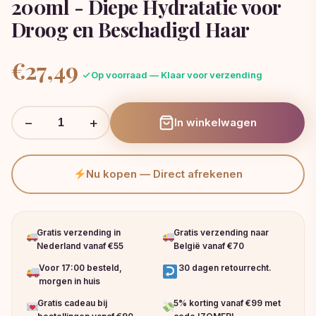
200ml - Diepe Hydratatie voor
Droog en Beschadigd Haar
€
27,49
Op voorraad — Klaar voor verzending
−
+
In winkelwagen
Nu kopen — Direct afrekenen
Gratis verzending in
Gratis verzending naar
Nederland vanaf €55
België vanaf €70
Voor 17:00 besteld,
30 dagen retourrecht.
morgen in huis
Gratis cadeau bij
5% korting vanaf €99 met