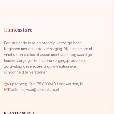
Lumeastore
Een stralende huid en prachtig verzorgd haar
beginnen met de juiste verzorging. Bij Lumeastore.nl
vindt u een exclusief assortiment van hoogwaardige
huidverzorgings- en haarverzorgingsproducten,
zorgvuldig geselecteerd om uw natuurlijke
schoonheid te versterken.
Jupiterweg 19-a-75 8938AD Leeuwarden, NL
Klantenservice@lumeastore.nl
KLANTENSERVICE