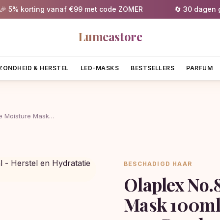
 korting vanaf €99 met code ZOMER
🔄 30 dagen gratis
Lumeastore
ZONDHEID & HERSTEL
LED-MASKS
BESTSELLERS
PARFUM
se Moisture Mask…
BESCHADIGD HAAR
Olaplex No.
Mask 100ml 