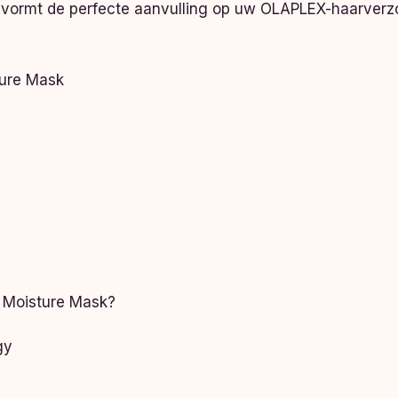
n vormt de perfecte aanvulling op uw OLAPLEX-haarverzor
ture Mask
 Moisture Mask?
gy