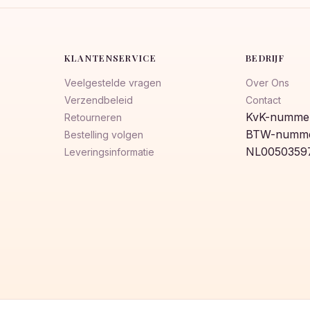
KLANTENSERVICE
BEDRIJF
Veelgestelde vragen
Over Ons
Verzendbeleid
Contact
KvK-nummer
Retourneren
BTW-numme
Bestelling volgen
NL0050359
Leveringsinformatie