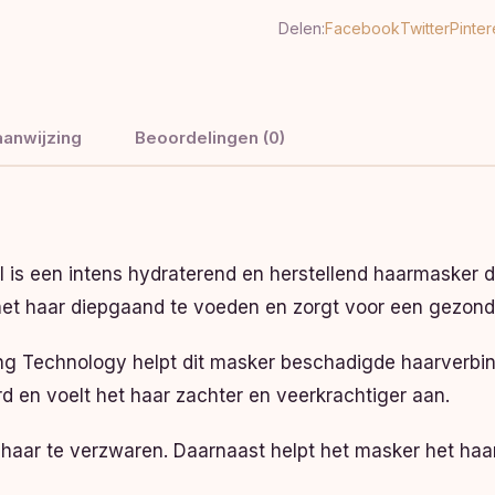
Delen:
Facebook
Twitter
Pinter
anwijzing
Beoordelingen (0)
 is een intens hydraterend en herstellend haarmasker d
het haar diepgaand te voeden en zorgt voor een gezonder
g Technology helpt dit masker beschadigde haarverbind
d en voelt het haar zachter en veerkrachtiger aan.
et haar te verzwaren. Daarnaast helpt het masker het ha