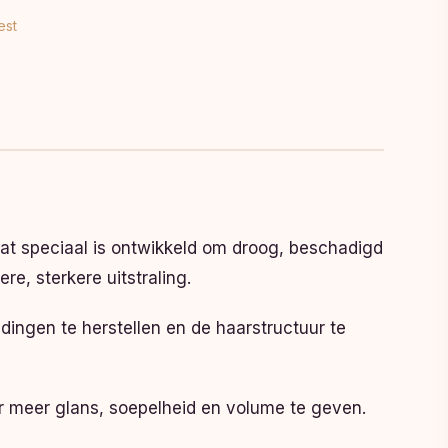
est
at speciaal is ontwikkeld om droog, beschadigd
e, sterkere uitstraling.
ingen te herstellen en de haarstructuur te
ar meer glans, soepelheid en volume te geven.