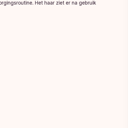
gingsroutine. Het haar ziet er na gebruik