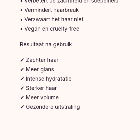
• Verbetert de zachtheid en soepelheid
• Vermindert haarbreuk
• Verzwaart het haar niet
• Vegan en cruelty-free
Resultaat na gebruik
✔ Zachter haar
✔ Meer glans
✔ Intense hydratatie
✔ Sterker haar
✔ Meer volume
✔ Gezondere uitstraling