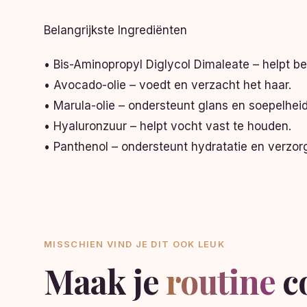
Belangrijkste Ingrediënten
• Bis-Aminopropyl Diglycol Dimaleate – helpt b
• Avocado-olie – voedt en verzacht het haar.
• Marula-olie – ondersteunt glans en soepelheid
• Hyaluronzuur – helpt vocht vast te houden.
• Panthenol – ondersteunt hydratatie en verzor
MISSCHIEN VIND JE DIT OOK LEUK
Maak je
routine
c