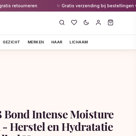
 retourneren
✨ Gratis verzending bij bestellingen vana
GEZICHT
MERKEN
HAAR
LICHAAM
8 Bond Intense Moisture
- Herstel en Hydratatie