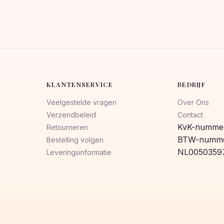
KLANTENSERVICE
BEDRIJF
Veelgestelde vragen
Over Ons
Verzendbeleid
Contact
KvK-nummer
Retourneren
BTW-numme
Bestelling volgen
NL0050359
Leveringsinformatie