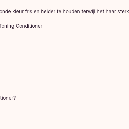
onde kleur fris en helder te houden terwijl het haar ste
Toning Conditioner
tioner?