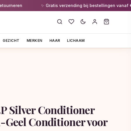
rneren
✨ Gratis verzending bij bestellingen vanaf €55
GEZICHT
MERKEN
HAAR
LICHAAM
P Silver Conditioner
i-Geel Conditioner voor