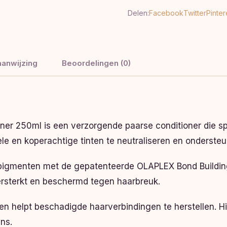
Delen:
Facebook
Twitter
Pinter
anwijzing
Beoordelingen (0)
r 250ml is een verzorgende paarse conditioner die spec
e en koperachtige tinten te neutraliseren en ondersteun
pigmenten met de gepatenteerde OLAPLEX Bond Building
ersterkt en beschermd tegen haarbreuk.
en helpt beschadigde haarverbindingen te herstellen. Hi
ns.