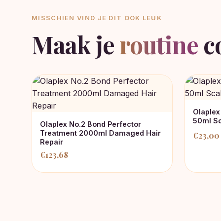
MISSCHIEN VIND JE DIT OOK LEUK
Maak je
routine
c
Olaplex
50ml Sc
Olaplex No.2 Bond Perfector
Treatment 2000ml Damaged Hair
€
23,00
Repair
€
123,68