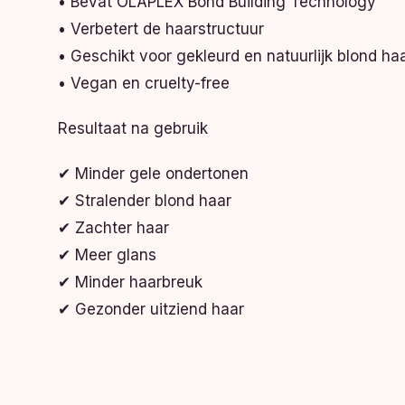
• Bevat OLAPLEX Bond Building Technology
• Verbetert de haarstructuur
• Geschikt voor gekleurd en natuurlijk blond ha
• Vegan en cruelty-free
Resultaat na gebruik
✔ Minder gele ondertonen
✔ Stralender blond haar
✔ Zachter haar
✔ Meer glans
✔ Minder haarbreuk
✔ Gezonder uitziend haar