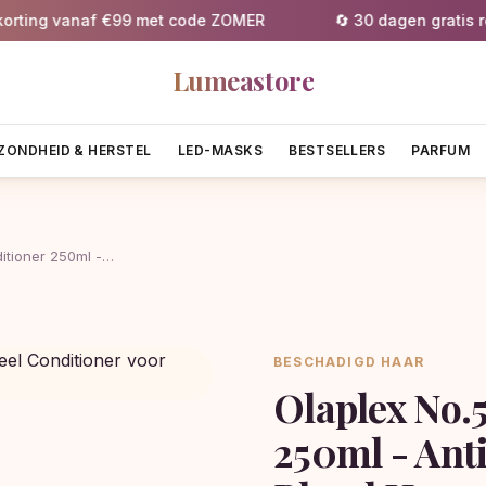
ng vanaf €99 met code ZOMER
🔄 30 dagen gratis retou
Lumeastore
ZONDHEID & HERSTEL
LED-MASKS
BESTSELLERS
PARFUM
ditioner 250ml -…
BESCHADIGD HAAR
Olaplex No.5
250ml - Ant