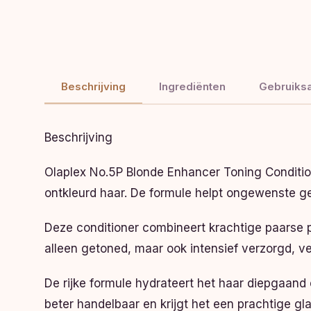
Beschrijving
Ingrediënten
Gebruiksa
Beschrijving
Olaplex No.5P Blonde Enhancer Toning Conditione
ontkleurd haar. De formule helpt ongewenste gel
Deze conditioner combineert krachtige paarse 
alleen getoned, maar ook intensief verzorgd, v
De rijke formule hydrateert het haar diepgaand 
beter handelbaar en krijgt het een prachtige gla