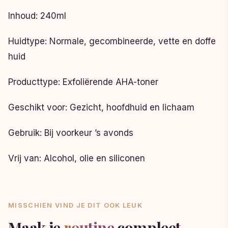
Inhoud: 240ml
Huidtype: Normale, gecombineerde, vette en doffe
huid
Producttype: Exfoliërende AHA-toner
Geschikt voor: Gezicht, hoofdhuid en lichaam
Gebruik: Bij voorkeur ’s avonds
Vrij van: Alcohol, olie en siliconen
MISSCHIEN VIND JE DIT OOK LEUK
Maak je
routine
compleet