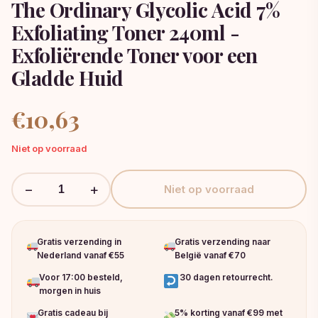
The Ordinary Glycolic Acid 7%
Exfoliating Toner 240ml -
Exfoliërende Toner voor een
Gladde Huid
€
10,63
Niet op voorraad
−
+
Niet op voorraad
Gratis verzending in
Gratis verzending naar
Nederland vanaf €55
België vanaf €70
Voor 17:00 besteld,
30 dagen retourrecht.
morgen in huis
Gratis cadeau bij
5% korting vanaf €99 met