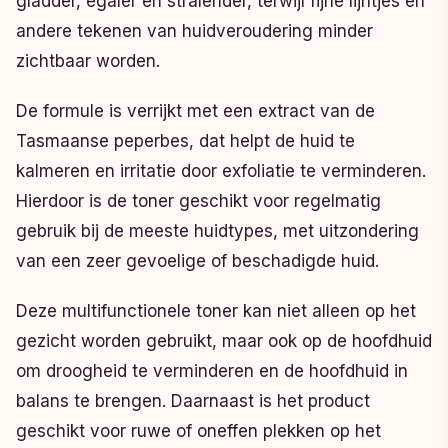
gladder, egaler en stralender, terwijl fijne lijntjes en
andere tekenen van huidveroudering minder
zichtbaar worden.
De formule is verrijkt met een extract van de
Tasmaanse peperbes, dat helpt de huid te
kalmeren en irritatie door exfoliatie te verminderen.
Hierdoor is de toner geschikt voor regelmatig
gebruik bij de meeste huidtypes, met uitzondering
van een zeer gevoelige of beschadigde huid.
Deze multifunctionele toner kan niet alleen op het
gezicht worden gebruikt, maar ook op de hoofdhuid
om droogheid te verminderen en de hoofdhuid in
balans te brengen. Daarnaast is het product
geschikt voor ruwe of oneffen plekken op het