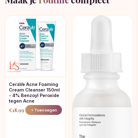
CeraVe Acne Foaming
Cream Cleanser 150ml
- 4% Benzoyl Peroxide
tegen Acne
€
18,99
Toevoegen