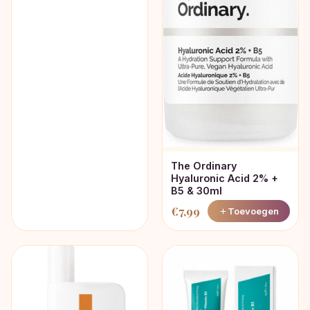
The Ordinary
Hyaluronic Acid 2% +
B5 & 30ml
€
7,99
Toevoegen