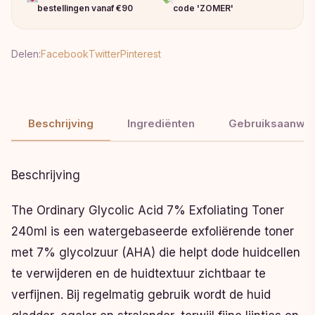
bestellingen vanaf €90
code 'ZOMER'
Delen:
Facebook
Twitter
Pinterest
Beschrijving
Ingrediënten
Gebruiksaanwij
Beschrijving
The Ordinary Glycolic Acid 7% Exfoliating Toner
240ml is een watergebaseerde exfoliërende toner
met 7% glycolzuur (AHA) die helpt dode huidcellen
te verwijderen en de huidtextuur zichtbaar te
verfijnen. Bij regelmatig gebruik wordt de huid