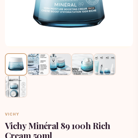
VICHY
Vichy Minéral 89 100h Rich
Cream 50ml