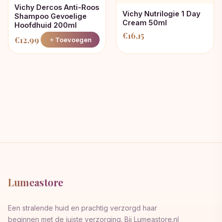
Vichy Dercos Anti-Roos
Vichy Nutrilogie 1 Day
Shampoo Gevoelige
Cream 50ml
Hoofdhuid 200ml
€
16,15
€
12,99
Toevoegen
Lumeastore
Een stralende huid en prachtig verzorgd haar
beginnen met de juiste verzorging. Bij Lumeastore.nl