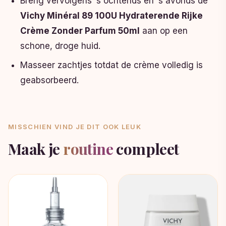
Breng vervolgens ‘s ochtends en ‘s avonds de
Vichy Minéral 89 100U Hydraterende Rijke
Crème Zonder Parfum 50ml
aan op een
schone, droge huid.
Masseer zachtjes totdat de crème volledig is
geabsorbeerd.
MISSCHIEN VIND JE DIT OOK LEUK
Maak je
routine
compleet