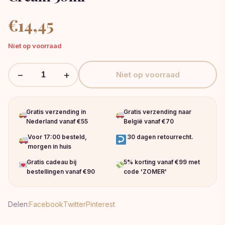
€
14,45
Niet op voorraad
−
+
Niet op voorraad
Gratis verzending in
Gratis verzending naar
Nederland vanaf €55
België vanaf €70
Voor 17:00 besteld,
30 dagen retourrecht.
morgen in huis
Gratis cadeau bij
5% korting vanaf €99 met
bestellingen vanaf €90
code 'ZOMER'
Delen:
Facebook
Twitter
Pinterest