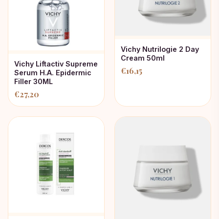
Vichy Nutrilogie 2 Day
Cream 50ml
Vichy Liftactiv Supreme
€
16,15
Serum H.A. Epidermic
Filler 30ML
€
27,20