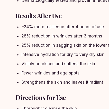
Dermatologically tested and proven effectiv
Results After Use
+24% more resilience after 4 hours of use
28% reduction in wrinkles after 3 months
25% reduction in sagging skin on the lower 
Intensive hydration for dry to very dry skin
Visibly nourishes and softens the skin
Fewer wrinkles and age spots
Strengthens the skin and leaves it radiant
Directions for Use
Thoroughly cleanse the skin.