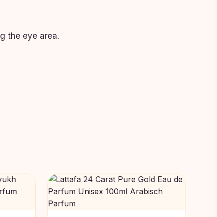
g the eye area.