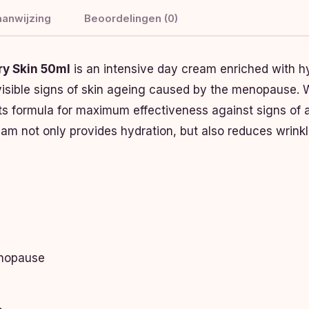
anwijzing
Beoordelingen (0)
ry Skin 50ml
is an intensive day cream enriched with hya
isible signs of skin ageing caused by the menopause. 
 formula for maximum effectiveness against signs of ag
eam not only provides hydration, but also reduces wrinkl
enopause