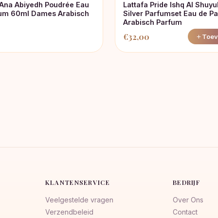
 Ana Abiyedh Poudrée Eau
Lattafa Pride Ishq Al Shuy
fum 60ml Dames Arabisch
Silver Parfumset Eau de P
Arabisch Parfum
€
32,00
Toev
KLANTENSERVICE
BEDRIJF
Veelgestelde vragen
Over Ons
Verzendbeleid
Contact