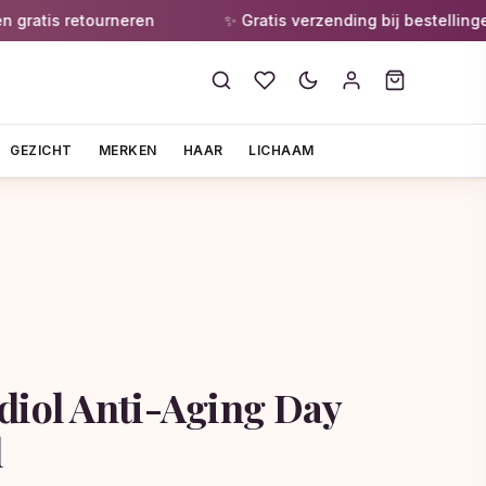
tis retourneren
✨ Gratis verzending bij bestellingen v
GEZICHT
MERKEN
HAAR
LICHAAM
diol Anti-Aging Day
l