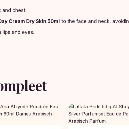
 and chest.
 Day Cream Dry Skin 50ml
to the face and neck, avoidin
 lips and eyes.
ompleet