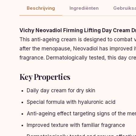
Beschrijving
Ingrediënten
Gebruiksa
Vichy Neovadiol Firming Lifting Day Cream D
This anti-ageing cream is designed to combat v
after the menopause, Neovadiol has improved its
fragrance. Dermatologically tested, this day cr
Key Properties
Daily day cream for dry skin
Special formula with hyaluronic acid
Anti-ageing effect targeting signs of the m
Improved texture with familiar fragrance