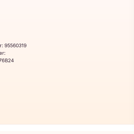
: 95560319
r:
76B24