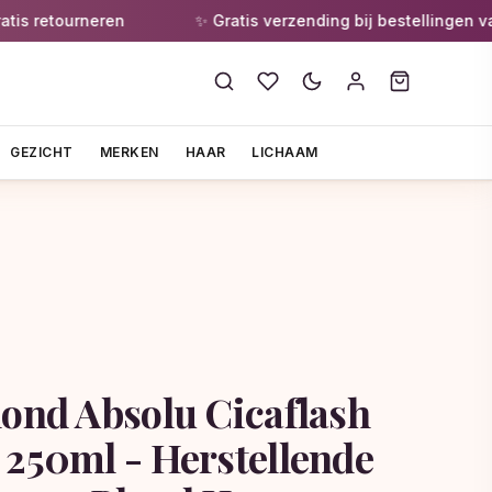
 retourneren
✨ Gratis verzending bij bestellingen vanaf
GEZICHT
MERKEN
HAAR
LICHAAM
lond Absolu Cicaflash
 250ml - Herstellende