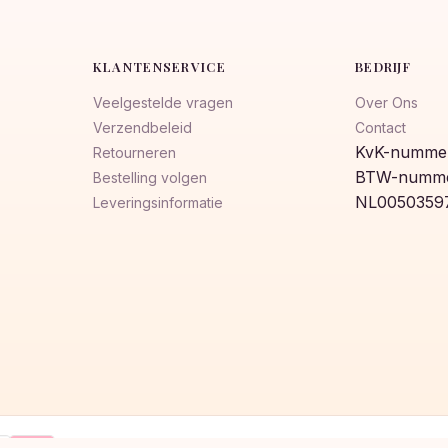
KLANTENSERVICE
BEDRIJF
Veelgestelde vragen
Over Ons
Verzendbeleid
Contact
KvK-nummer
Retourneren
BTW-numme
Bestelling volgen
NL0050359
Leveringsinformatie