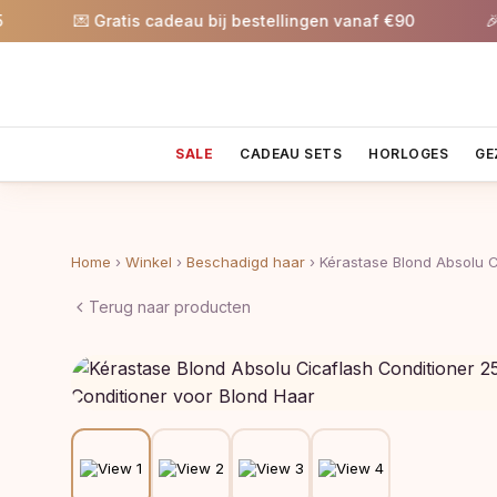
💌 Gratis cadeau bij bestellingen vanaf €90
🎉 5%
SALE
CADEAU SETS
HORLOGES
GE
Home
›
Winkel
›
Beschadigd haar
›
Kérastase Blond Absolu 
Terug naar producten