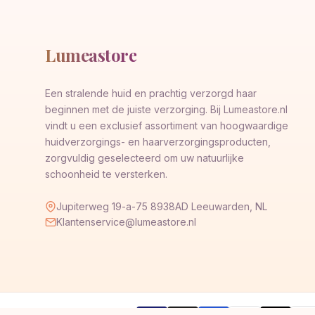
Lumeastore
Een stralende huid en prachtig verzorgd haar
beginnen met de juiste verzorging. Bij Lumeastore.nl
vindt u een exclusief assortiment van hoogwaardige
huidverzorgings- en haarverzorgingsproducten,
zorgvuldig geselecteerd om uw natuurlijke
schoonheid te versterken.
Jupiterweg 19-a-75 8938AD Leeuwarden, NL
Klantenservice@lumeastore.nl
AMERICAN
Pay