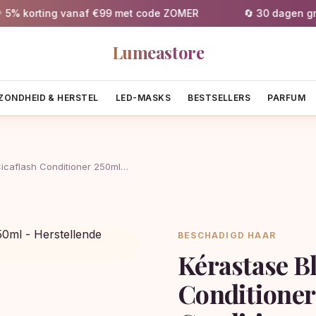
 korting vanaf €99 met code ZOMER
🔄 30 dagen gratis
Lumeastore
ZONDHEID & HERSTEL
LED-MASKS
BESTSELLERS
PARFUM
Cicaflash Conditioner 250ml…
BESCHADIGD HAAR
Kérastase B
Conditioner