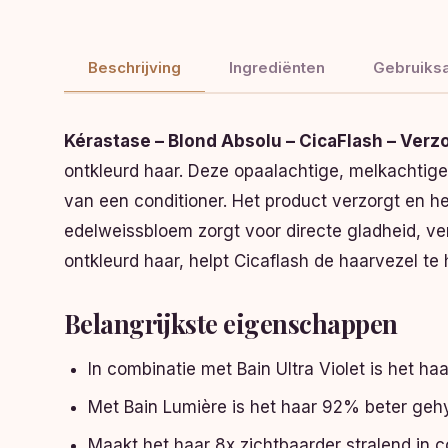
Beschrijving
Ingrediënten
Gebruiksa
Kérastase – Blond Absolu – CicaFlash – Verz
ontkleurd haar. Deze opaalachtige, melkachtige
van een conditioner. Het product verzorgt en h
edelweissbloem zorgt voor directe gladheid, vers
ontkleurd haar, helpt Cicaflash de haarvezel te 
Belangrijkste eigenschappen
In combinatie met Bain Ultra Violet is het ha
Met Bain Lumière is het haar 92% beter geh
Maakt het haar 8x zichtbaarder stralend in 