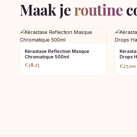
Maak je
routine
c
Kérastase Reflection Masque
Kérasta
Chromatique 500ml
Drops H
€
38,25
€
27,00