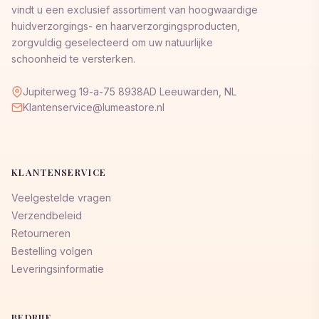
vindt u een exclusief assortiment van hoogwaardige
huidverzorgings- en haarverzorgingsproducten,
zorgvuldig geselecteerd om uw natuurlijke
schoonheid te versterken.
Jupiterweg 19-a-75 8938AD Leeuwarden, NL
Klantenservice@lumeastore.nl
KLANTENSERVICE
Veelgestelde vragen
Verzendbeleid
Retourneren
Bestelling volgen
Leveringsinformatie
BEDRIJF