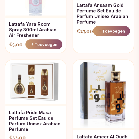
Lattafa Ansaam Gold
Perfume Set Eau de
Parfum Unisex Arabian
Perfume
Lattafa Yara Room
Spray 300ml Arabian
€
27,00
Toevoegen
Air Freshener
€
5,00
Toevoegen
Lattafa Pride Masa
Perfume Set Eau de
Parfum Unisex Arabian
Perfume
Lattafa Ameer Al Oudh
€
32,00