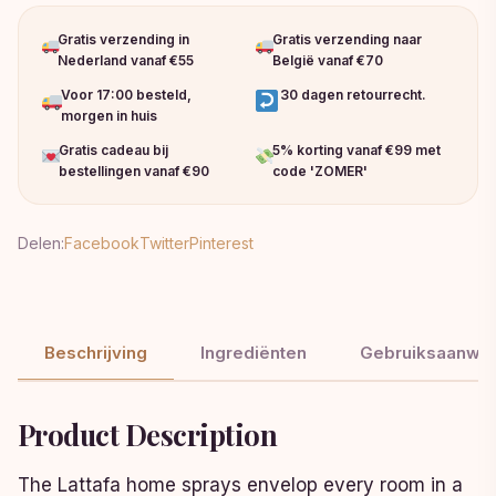
Gratis verzending in
Gratis verzending naar
Nederland vanaf €55
België vanaf €70
Voor 17:00 besteld,
30 dagen retourrecht.
morgen in huis
Gratis cadeau bij
5% korting vanaf €99 met
bestellingen vanaf €90
code 'ZOMER'
Delen:
Facebook
Twitter
Pinterest
Beschrijving
Ingrediënten
Gebruiksaanwij
Product Description
The Lattafa home sprays envelop every room in a