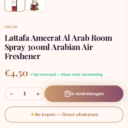
FRESH
Lattafa Ameerat Al Arab Room
Spray 300ml Arabian Air
Freshener
€
4,50
Op voorraad — Klaar voor verzending
−
+
In winkelwagen
Nu kopen — Direct afrekenen