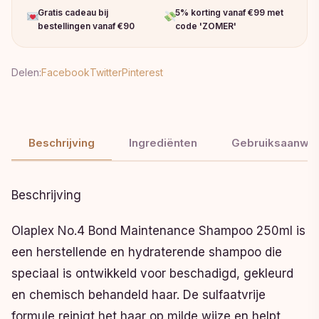
Gratis cadeau bij
5% korting vanaf €99 met
bestellingen vanaf €90
code 'ZOMER'
Delen:
Facebook
Twitter
Pinterest
Beschrijving
Ingrediënten
Gebruiksaanwij
Beschrijving
Olaplex No.4 Bond Maintenance Shampoo 250ml is
een herstellende en hydraterende shampoo die
speciaal is ontwikkeld voor beschadigd, gekleurd
en chemisch behandeld haar. De sulfaatvrije
formule reinigt het haar op milde wijze en helpt