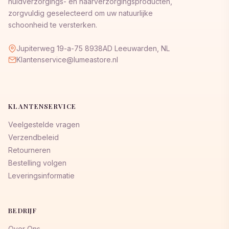
huidverzorgings- en haarverzorgingsproducten,
zorgvuldig geselecteerd om uw natuurlijke
schoonheid te versterken.
Jupiterweg 19-a-75 8938AD Leeuwarden, NL
Klantenservice@lumeastore.nl
KLANTENSERVICE
Veelgestelde vragen
Verzendbeleid
Retourneren
Bestelling volgen
Leveringsinformatie
BEDRIJF
Over Ons