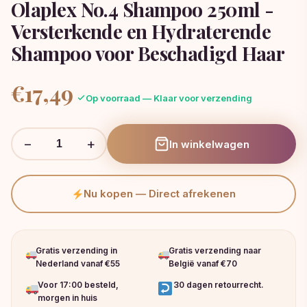
Olaplex No.4 Shampoo 250ml -
Versterkende en Hydraterende
Shampoo voor Beschadigd Haar
€
17,49
Op voorraad — Klaar voor verzending
−
+
In winkelwagen
Nu kopen — Direct afrekenen
Gratis verzending in
Gratis verzending naar
Nederland vanaf €55
België vanaf €70
Voor 17:00 besteld,
30 dagen retourrecht.
morgen in huis