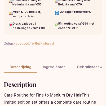
Nederland vanaf €55
België vanaf €70
Voor 17:00 besteld,
30 dagen retourrecht.
morgen in huis
Gratis cadeau bij
5% korting vanaf €99 met
bestellingen vanaf €90
code 'ZOMER'
Delen:
Facebook
Twitter
Pinterest
Beschrijving
Ingrediënten
Gebruiksaanwij
Description
Care Routine for Fine to Medium Dry HairThis
limited edition set offers a complete care routine