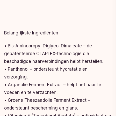
Belangrijkste Ingrediënten
• Bis-Aminopropyl Diglycol Dimaleate – de
gepatenteerde OLAPLEX-technologie die
beschadigde haarverbindingen helpt herstellen.
• Panthenol – ondersteunt hydratatie en
verzorging.
• Arganolie Ferment Extract – helpt het haar te
voeden en te verzachten.
• Groene Theezaadolie Ferment Extract –
ondersteunt bescherming en glans.
• Vitamine E (Tocopheryl Acetate) – antioxidant die