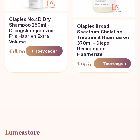
Olaplex No.4D Dry
Shampoo 250ml -
Olaplex Broad
Droogshampoo voor
Spectrum Chelating
Fris Haar en Extra
Treatment Haarmasker
Volume
370ml - Diepe
Reiniging en
€
18,00
Toevoegen
Haarherstel
€
19,55
Toevoegen
Lumeastore