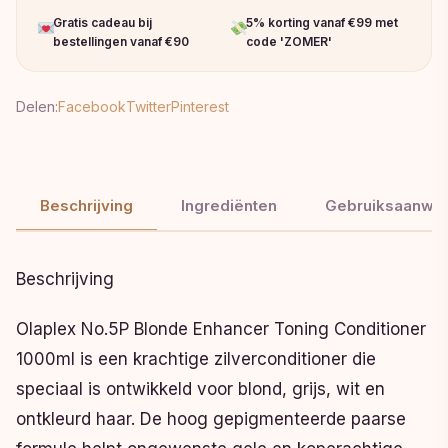
Gratis cadeau bij
5% korting vanaf €99 met
bestellingen vanaf €90
code 'ZOMER'
Delen:
Facebook
Twitter
Pinterest
Beschrijving
Ingrediënten
Gebruiksaanwij
Beschrijving
Olaplex No.5P Blonde Enhancer Toning Conditioner
1000ml is een krachtige zilverconditioner die
speciaal is ontwikkeld voor blond, grijs, wit en
ontkleurd haar. De hoog gepigmenteerde paarse